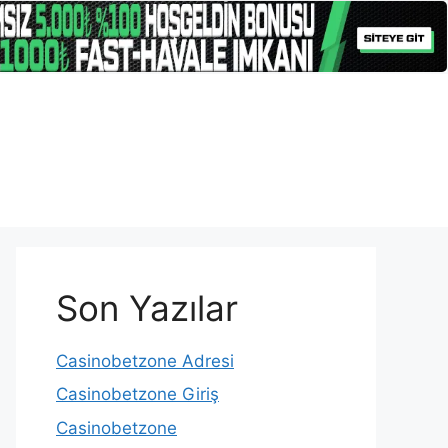
Son Yazılar
Casinobetzone Adresi
Casinobetzone Giriş
Casinobetzone