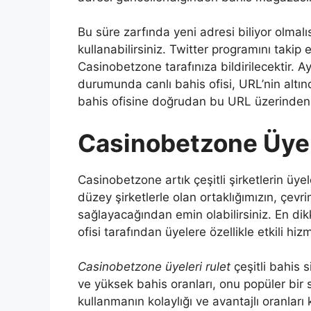
Bu süre zarfında yeni adresi biliyor olmalıs
kullanabilirsiniz. Twitter programını takip 
Casinobetzone tarafınıza bildirilecektir. 
durumunda canlı bahis ofisi, URL’nin altın
bahis ofisine doğrudan bu URL üzerinden er
Casinobetzone Üyel
Casinobetzone artık çeşitli şirketlerin üyele
düzey şirketlerle olan ortaklığımızın, çevri
sağlayacağından emin olabilirsiniz. En dik
ofisi tarafından üyelere özellikle etkili hiz
Casinobetzone üyeleri rulet
çeşitli bahis s
ve yüksek bahis oranları, onu popüler bir s
kullanmanın kolaylığı ve avantajlı oranlar