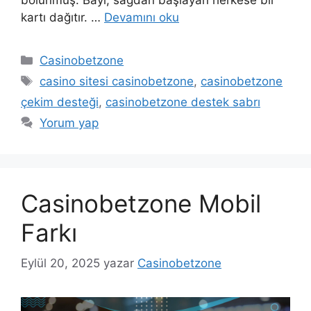
kartı dağıtır. …
Devamını oku
Kategoriler
Casinobetzone
Etiketler
casino sitesi casinobetzone
,
casinobetzone
çekim desteği
,
casinobetzone destek sabrı
Yorum yap
Casinobetzone Mobil
Farkı
Eylül 20, 2025
yazar
Casinobetzone