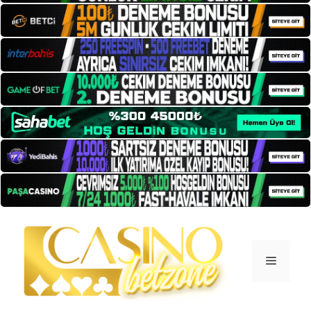
İçeriğe
atla
Menü