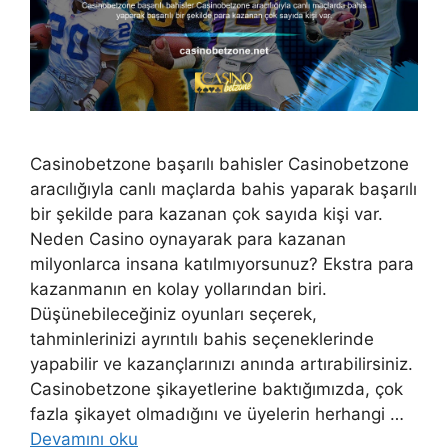
Casinobetzone başarılı bahisler Casinobetzone
aracılığıyla canlı maçlarda bahis yaparak başarılı
bir şekilde para kazanan çok sayıda kişi var.
Neden Casino oynayarak para kazanan
milyonlarca insana katılmıyorsunuz? Ekstra para
kazanmanın en kolay yollarından biri.
Düşünebileceğiniz oyunları seçerek,
tahminlerinizi ayrıntılı bahis seçeneklerinde
yapabilir ve kazançlarınızı anında artırabilirsiniz.
Casinobetzone şikayetlerine baktığımızda, çok
fazla şikayet olmadığını ve üyelerin herhangi …
Devamını oku