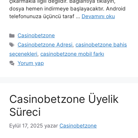
çıkarmakla ilgili değildir. Bağlantıya tıklayın,
dosya hemen indirmeye başlayacaktır. Android
telefonunuza üçüncü taraf …
Devamını oku
Kategoriler
Casinobetzone
Etiketler
Casinobetzone Adresi
,
casinobetzone bahis
seçenekleri
,
casinobetzone mobil farkı
Yorum yap
Casinobetzone Üyelik
Süreci
Eylül 17, 2025
yazar
Casinobetzone