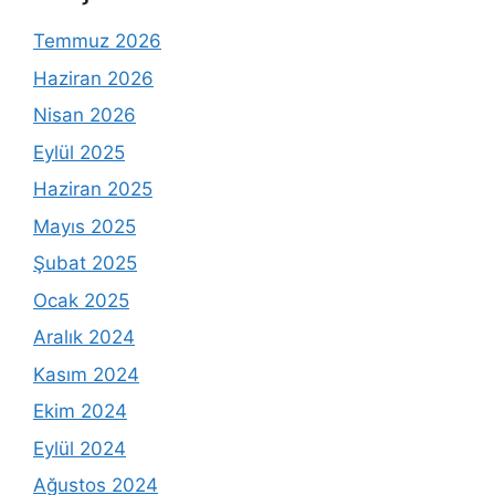
Temmuz 2026
Haziran 2026
Nisan 2026
Eylül 2025
Haziran 2025
Mayıs 2025
Şubat 2025
Ocak 2025
Aralık 2024
Kasım 2024
Ekim 2024
Eylül 2024
Ağustos 2024