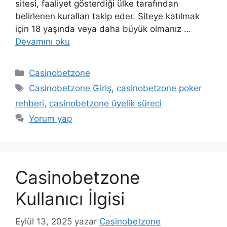
sitesi, faaliyet gösterdiği ülke tarafından
belirlenen kuralları takip eder. Siteye katılmak
için 18 yaşında veya daha büyük olmanız …
Devamını oku
Kategoriler
Casinobetzone
Etiketler
Casinobetzone Giriş
,
casinobetzone poker
rehberi
,
casinobetzone üyelik süreci
Yorum yap
Casinobetzone
Kullanıcı İlgisi
Eylül 13, 2025
yazar
Casinobetzone