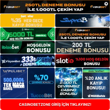
×
CASINOBETZONE GİRİŞ İÇİN TIKLAYINIZ!