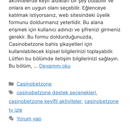
aktivitelerde keyif aldıkları bir şey bulabilir ve
onlara en uygun olanı seçebilir. Eğlenceye
katılmak istiyorsanız, web sitesindeki üyelik
formunu doldurmanız yeterlidir. Bu alana
erişmek için kullanıcı adınızı ve şifrenizi girmeniz
gerekir. Bu formu doldurduğunuzda,
Casinobetzone bahis şikayetleri için
kullanılabilecek kişisel bilgilerinizi toplayabilir.
Lütfen bu bölümde iletişim bilgilerinizi sağlayın.
Bu bölüm, …
Devamını oku
Kategoriler
Casinobetzone
Etiketler
casinobetzone destek seçenekleri
,
casinobetzone keyifli aktiviteler
,
casinobetzone
tv izle
Yorum yap