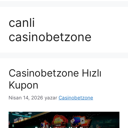
canli
casinobetzone
Casinobetzone Hızlı
Kupon
Nisan 14, 2026
yazar
Casinobetzone