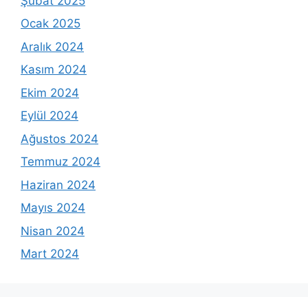
Şubat 2025
Ocak 2025
Aralık 2024
Kasım 2024
Ekim 2024
Eylül 2024
Ağustos 2024
Temmuz 2024
Haziran 2024
Mayıs 2024
Nisan 2024
Mart 2024