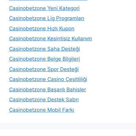
Casinobetzone Yeni Kategori
Casinobetzone Lig Programları
Casinobetzone Hızlı Kupon
Casinobetzone Kesintisiz Kullanım
Casinobetzone Saha Desteği
Casinobetzone Belge Bilgileri
Casinobetzone Spor Desteği
Casinobetzone Casino Çeşitliliği
Casinobetzone Başarılı Bahisler
Casinobetzone Destek Sabrı
Casinobetzone Mobil Farkı