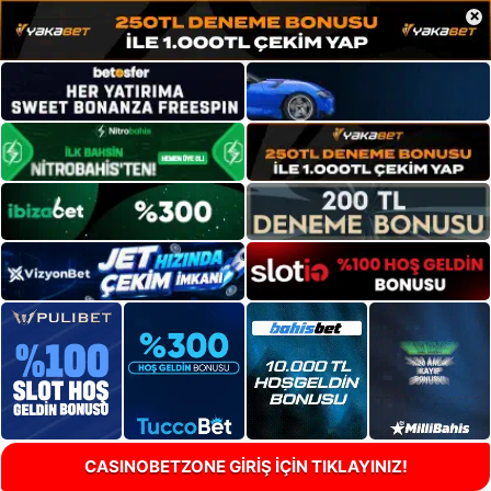
×
CASINOBETZONE GİRİŞ İÇİN TIKLAYINIZ!