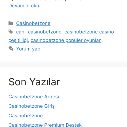
Devamını oku
Kategoriler
Casinobetzone
Etiketler
canli casinobetzone
,
casinobetzone casino
çeşitliliği
,
casinobetzone popüler oyunlar
Yorum yap
Son Yazılar
Casinobetzone Adresi
Casinobetzone Giriş
Casinobetzone
Casinobetzone Premium Destek