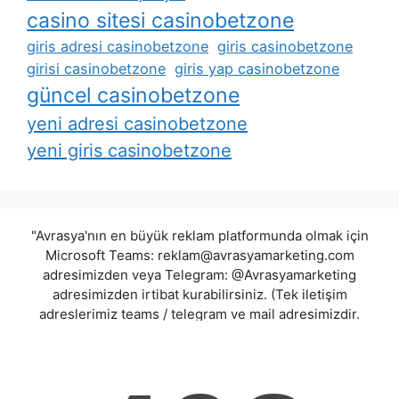
casino sitesi casinobetzone
giris adresi casinobetzone
giris casinobetzone
girisi casinobetzone
giris yap casinobetzone
güncel casinobetzone
yeni adresi casinobetzone
yeni giris casinobetzone
"Avrasya'nın en büyük reklam platformunda olmak için
Microsoft Teams:
reklam@avrasyamarketing.com
adresimizden veya Telegram: @Avrasyamarketing
adresimizden irtibat kurabilirsiniz. (Tek iletişim
adreslerimiz teams / telegram ve mail adresimizdir.
Harici hiçbir iletişim adresimiz bulunmamaktadır.
Lütfen itibar etmeyiniz.) Türkiye yasalarına göre 7258
sayılı kanun uyarınca yasa dışı bahis oynamanın
cezaları mevcuttur. Şu an bulunduğunuz site hiç bir