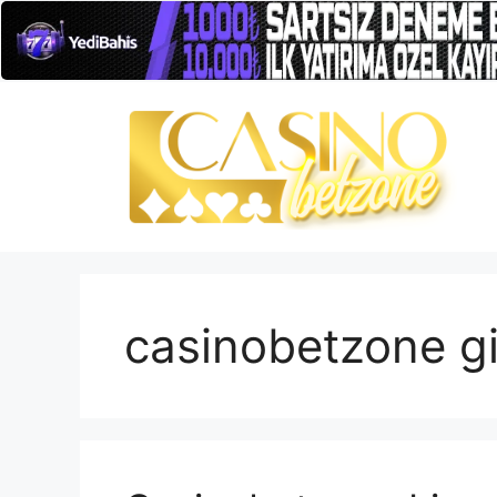
İçeriğe
atla
casinobetzone gi