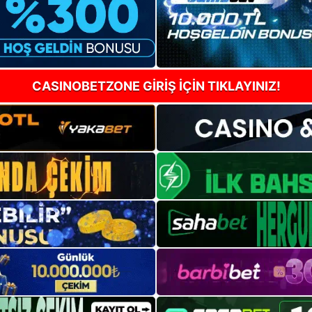
CASINOBETZONE GİRİŞ İÇİN TIKLAYINIZ!