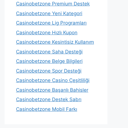
Casinobetzone Premium Destek
Casinobetzone Yeni Kategori
Casinobetzone Lig Programları
Casinobetzone Hızlı Kupon
Casinobetzone Kesintisiz Kullanım
Casinobetzone Saha Desteği
Casinobetzone Belge Bilgileri
Casinobetzone Spor Desteği
Casinobetzone Casino Çeşitliliği
Casinobetzone Başarılı Bahisler
Casinobetzone Destek Sabrı
Casinobetzone Mobil Farkı