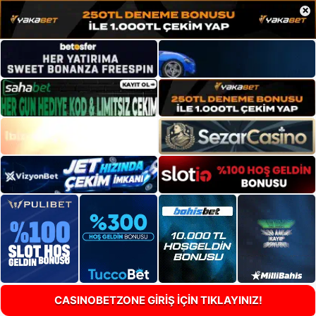
×
CASINOBETZONE GİRİŞ İÇİN TIKLAYINIZ!