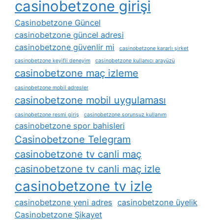
casinobetzone girişi
Casinobetzone Güncel
casinobetzone güncel adresi
casinobetzone güvenlir mi
casinobetzone kararlı şirket
casinobetzone keyifli deneyim
casinobetzone kullanıcı arayüzü
casinobetzone maç izleme
casinobetzone mobil adresler
casinobetzone mobil uygulaması
casinobetzone resmi giriş
casinobetzone sorunsuz kullanım
casinobetzone spor bahisleri
Casinobetzone Telegram
casinobetzone tv canli maç
casinobetzone tv canli maç izle
casinobetzone tv izle
casinobetzone yeni adres
casinobetzone üyelik
Casinobetzone Şikayet