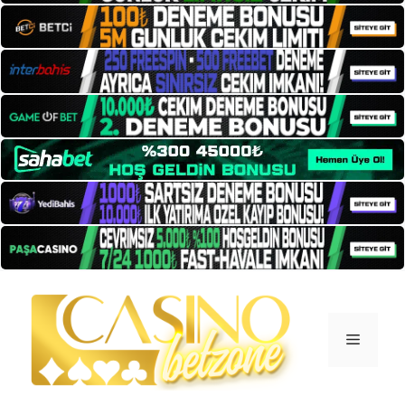
İçeriğe
atla
Menü