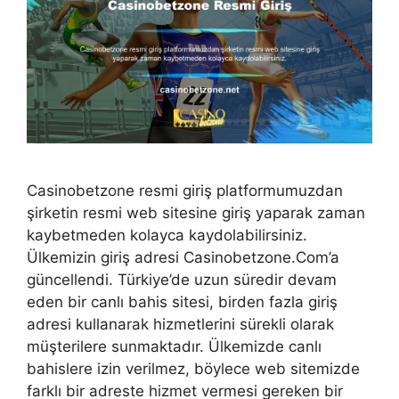
Casinobetzone resmi giriş platformumuzdan
şirketin resmi web sitesine giriş yaparak zaman
kaybetmeden kolayca kaydolabilirsiniz.
Ülkemizin giriş adresi Casinobetzone.Com’a
güncellendi. Türkiye’de uzun süredir devam
eden bir canlı bahis sitesi, birden fazla giriş
adresi kullanarak hizmetlerini sürekli olarak
müşterilere sunmaktadır. Ülkemizde canlı
bahislere izin verilmez, böylece web sitemizde
farklı bir adreste hizmet vermesi gereken bir