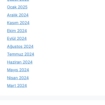
Ocak 2025
Aralık 2024
Kasım 2024
Ekim 2024
Eylül 2024
Ağustos 2024
Temmuz 2024
Haziran 2024
Mayıs 2024
Nisan 2024
Mart 2024