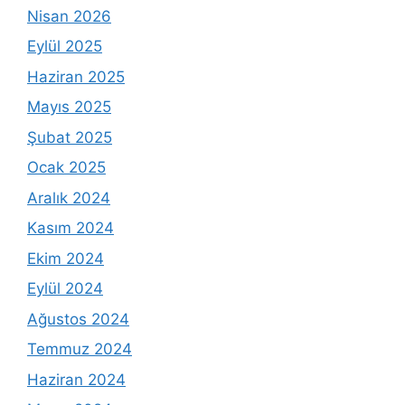
Nisan 2026
Eylül 2025
Haziran 2025
Mayıs 2025
Şubat 2025
Ocak 2025
Aralık 2024
Kasım 2024
Ekim 2024
Eylül 2024
Ağustos 2024
Temmuz 2024
Haziran 2024