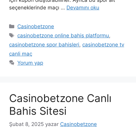
seçeneklerinde maçı …
Devamını oku
Kategoriler
Casinobetzone
Etiketler
casinobetzone online bahis platformu
,
casinobetzone spor bahisleri
,
casinobetzone tv
canli maç
Yorum yap
Casinobetzone Canlı
Bahis Sitesi
Şubat 8, 2025
yazar
Casinobetzone