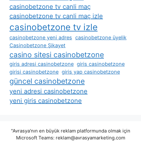
casinobetzone tv canli maç
casinobetzone tv canli maç izle
casinobetzone tv izle
casinobetzone yeni adres
casinobetzone üyelik
Casinobetzone Şikayet
casino sitesi casinobetzone
giris adresi casinobetzone
giris casinobetzone
girisi casinobetzone
giris yap casinobetzone
güncel casinobetzone
yeni adresi casinobetzone
yeni giris casinobetzone
"Avrasya'nın en büyük reklam platformunda olmak için
Microsoft Teams:
reklam@avrasyamarketing.com