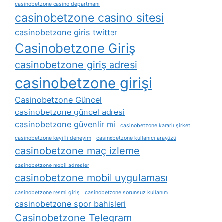
casinobetzone casino departmanı
casinobetzone casino sitesi
casinobetzone giris twitter
Casinobetzone Giriş
casinobetzone giriş adresi
casinobetzone girişi
Casinobetzone Güncel
casinobetzone güncel adresi
casinobetzone güvenlir mi
casinobetzone kararlı şirket
casinobetzone keyifli deneyim
casinobetzone kullanıcı arayüzü
casinobetzone maç izleme
casinobetzone mobil adresler
casinobetzone mobil uygulaması
casinobetzone resmi giriş
casinobetzone sorunsuz kullanım
casinobetzone spor bahisleri
Casinobetzone Telegram