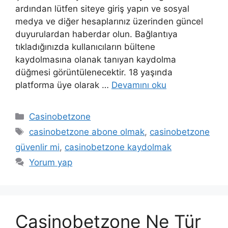
ardından lütfen siteye giriş yapın ve sosyal
medya ve diğer hesaplarınız üzerinden güncel
duyurulardan haberdar olun. Bağlantıya
tıkladığınızda kullanıcıların bültene
kaydolmasına olanak tanıyan kaydolma
düğmesi görüntülenecektir. 18 yaşında
platforma üye olarak …
Devamını oku
Kategoriler
Casinobetzone
Etiketler
casinobetzone abone olmak
,
casinobetzone
güvenlir mi
,
casinobetzone kaydolmak
Yorum yap
Casinobetzone Ne Tür