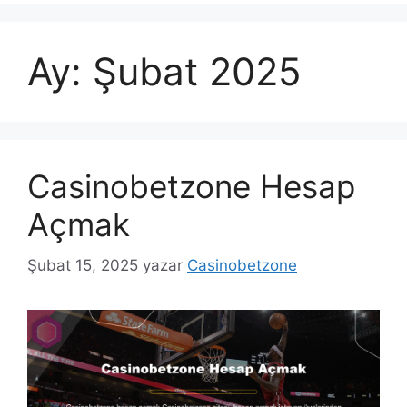
Ay:
Şubat 2025
Casinobetzone Hesap
Açmak
Şubat 15, 2025
yazar
Casinobetzone