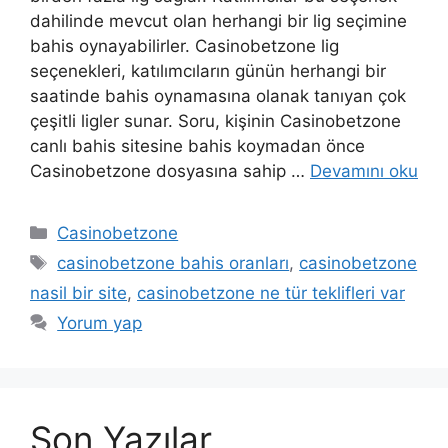
dahilinde mevcut olan herhangi bir lig seçimine
bahis oynayabilirler. Casinobetzone lig
seçenekleri, katılımcıların günün herhangi bir
saatinde bahis oynamasına olanak tanıyan çok
çeşitli ligler sunar. Soru, kişinin Casinobetzone
canlı bahis sitesine bahis koymadan önce
Casinobetzone dosyasına sahip …
Devamını oku
Kategoriler
Casinobetzone
Etiketler
casinobetzone bahis oranları
,
casinobetzone
nasil bir site
,
casinobetzone ne tür teklifleri var
Yorum yap
Son Yazılar