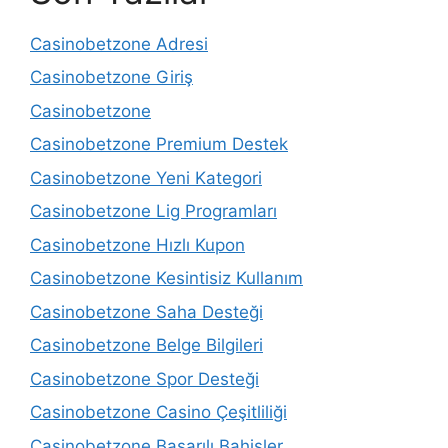
Casinobetzone Adresi
Casinobetzone Giriş
Casinobetzone
Casinobetzone Premium Destek
Casinobetzone Yeni Kategori
Casinobetzone Lig Programları
Casinobetzone Hızlı Kupon
Casinobetzone Kesintisiz Kullanım
Casinobetzone Saha Desteği
Casinobetzone Belge Bilgileri
Casinobetzone Spor Desteği
Casinobetzone Casino Çeşitliliği
Casinobetzone Başarılı Bahisler