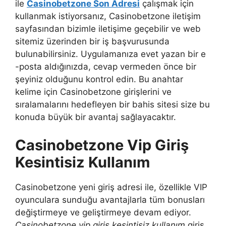
ile
Casinobetzone Son Adresi
çalışmak için
kullanmak istiyorsanız, Casinobetzone iletişim
sayfasından bizimle iletişime geçebilir ve web
sitemiz üzerinden bir iş başvurusunda
bulunabilirsiniz. Uygulamanıza evet yazan bir e
-posta aldığınızda, cevap vermeden önce bir
şeyiniz olduğunu kontrol edin. Bu anahtar
kelime için Casinobetzone girişlerini ve
sıralamalarını hedefleyen bir bahis sitesi size bu
konuda büyük bir avantaj sağlayacaktır.
Casinobetzone Vip Giriş
Kesintisiz Kullanım
Casinobetzone yeni giriş adresi ile, özellikle VIP
oyunculara sunduğu avantajlarla tüm bonusları
değiştirmeye ve geliştirmeye devam ediyor.
Casinobetzone vip giriş kesintisiz kullanım
giriş