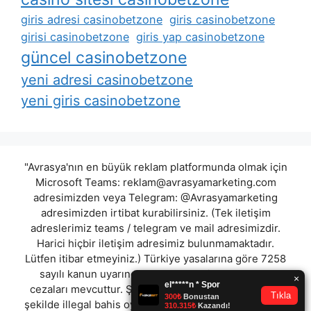
giris adresi casinobetzone
giris casinobetzone
girisi casinobetzone
giris yap casinobetzone
güncel casinobetzone
yeni adresi casinobetzone
yeni giris casinobetzone
"Avrasya'nın en büyük reklam platformunda olmak için
Microsoft Teams:
reklam@avrasyamarketing.com
adresimizden veya Telegram: @Avrasyamarketing
adresimizden irtibat kurabilirsiniz. (Tek iletişim
adreslerimiz teams / telegram ve mail adresimizdir.
Harici hiçbir iletişim adresimiz bulunmamaktadır.
Lütfen itibar etmeyiniz.) Türkiye yasalarına göre 7258
sayılı kanun uyarınca yasa dışı bahis oynamanın
cezaları mevcuttur. Şu an bulunduğunuz site hiç bir
şekilde illegal bahis oyunları oynatmıyor ve oynamaya