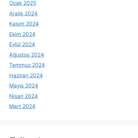
Ocak 2025
Aralık 2024
Kasım 2024
Ekim 2024
Eylül 2024
Ağustos 2024
Temmuz 2024
Haziran 2024
Mayıs 2024
Nisan 2024
Mart 2024