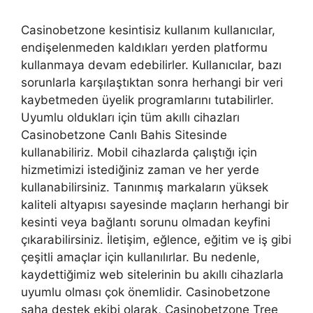
Casinobetzone kesintisiz kullanım kullanıcılar,
endişelenmeden kaldıkları yerden platformu
kullanmaya devam edebilirler. Kullanıcılar, bazı
sorunlarla karşılaştıktan sonra herhangi bir veri
kaybetmeden üyelik programlarını tutabilirler.
Uyumlu oldukları için tüm akıllı cihazları
Casinobetzone Canlı Bahis Sitesinde
kullanabiliriz. Mobil cihazlarda çalıştığı için
hizmetimizi istediğiniz zaman ve her yerde
kullanabilirsiniz. Tanınmış markaların yüksek
kaliteli altyapısı sayesinde maçların herhangi bir
kesinti veya bağlantı sorunu olmadan keyfini
çıkarabilirsiniz. İletişim, eğlence, eğitim ve iş gibi
çeşitli amaçlar için kullanılırlar. Bu nedenle,
kaydettiğimiz web sitelerinin bu akıllı cihazlarla
uyumlu olması çok önemlidir. Casinobetzone
saha destek ekibi olarak, Casinobetzone Tree