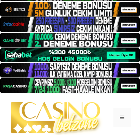
İçeriğe
atla
Menü