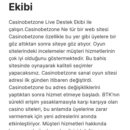
Ekibi
Casinobetzone Live Destek Ekibi ile
çalışın.Casinobetzone Ne tür bir web sitesi
Casinobetzone özellikle bu yer gibi üyelere bir
göz attıktan sonra siteye göz atıyor. Oyun
sitelerindeki incelemeler müşteri hizmetlerinin
çok iyi olduğunu göstermektedir. Bu bahis
sitesinde oynayarak kaliteli seçimler
yapacaksınız. Casinobetzone sanal oyun sitesi
adresi ilk günden itibaren değiştirdi.
Casinobetzone bu adres değişikliklerini
yaptıktan sonra hizmet etmeye başladı. BTK’nın
sürekli erişim yasaklamasıyla karşı karşıya olan
casino siteleri, bu anlamda üyelerine zarar
vermemek için yeni adreslerini anında
etkinleştiriyor. Müşteri hizmetleri hakkında