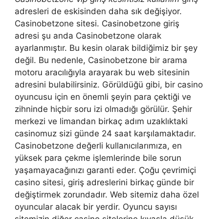
adresleri de eskisinden daha sık değişiyor.
Casinobetzone sitesi. Casinobetzone giriş
adresi şu anda Casinobetzone olarak
ayarlanmıştır. Bu kesin olarak bildiğimiz bir şey
değil. Bu nedenle, Casinobetzone bir arama
motoru aracılığıyla arayarak bu web sitesinin
adresini bulabilirsiniz. Görüldüğü gibi, bir casino
oyuncusu için en önemli şeyin para çektiği ve
zihninde hiçbir soru izi olmadığı görülür. Şehir
merkezi ve limandan birkaç adım uzaklıktaki
casinomuz sizi günde 24 saat karşılamaktadır.
Casinobetzone değerli kullanıcılarımıza, en
yüksek para çekme işlemlerinde bile sorun
yaşamayacağınızı garanti eder. Çoğu çevrimiçi
casino sitesi, giriş adreslerini birkaç günde bir
değiştirmek zorundadır. Web sitemiz daha özel
oyuncular alacak bir yerdir. Oyuncu sayısı
sitemizin diğer casino sitelerine kıyasla düşük