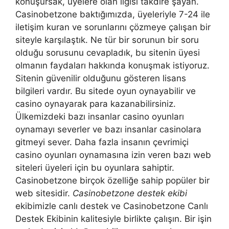
konuşursak, üyelere olan ilgisi takdire şayan.
Casinobetzone baktığımızda, üyeleriyle 7-24 ile
iletişim kuran ve sorunlarını çözmeye çalışan bir
siteyle karşılaştık. Ne tür bir sorunun bir soru
olduğu sorusunu cevapladık, bu sitenin üyesi
olmanın faydaları hakkında konuşmak istiyoruz.
Sitenin güvenilir olduğunu gösteren lisans
bilgileri vardır. Bu sitede oyun oynayabilir ve
casino oynayarak para kazanabilirsiniz.
Ülkemizdeki bazı insanlar casino oyunları
oynamayı severler ve bazı insanlar casinolara
gitmeyi sever. Daha fazla insanın çevrimiçi
casino oyunları oynamasına izin veren bazı web
siteleri üyeleri için bu oyunlara sahiptir.
Casinobetzone birçok özelliğe sahip popüler bir
web sitesidir.
Casinobetzone destek ekibi
ekibimizle canlı destek ve Casinobetzone Canlı
Destek Ekibinin kalitesiyle birlikte çalışın. Bir işin