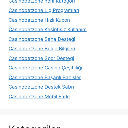
Casinobetzone Yeni Kategori
Casinobetzone Lig Programları
Casinobetzone Hızlı Kupon
Casinobetzone Kesintisiz Kullanım
Casinobetzone Saha Desteği
Casinobetzone Belge Bilgileri
Casinobetzone Spor Desteği
Casinobetzone Casino Çeşitliliği
Casinobetzone Başarılı Bahisler
Casinobetzone Destek Sabrı
Casinobetzone Mobil Farkı