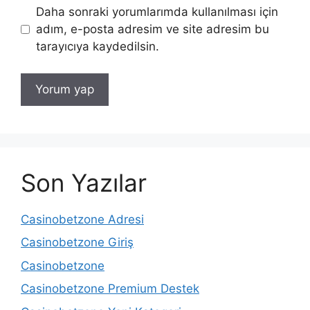
Daha sonraki yorumlarımda kullanılması için
adım, e-posta adresim ve site adresim bu
tarayıcıya kaydedilsin.
Son Yazılar
Casinobetzone Adresi
Casinobetzone Giriş
Casinobetzone
Casinobetzone Premium Destek