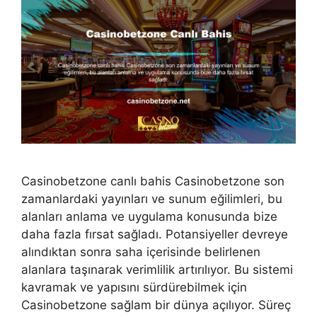
Casinobetzone canlı bahis Casinobetzone son
zamanlardaki yayınları ve sunum eğilimleri, bu
alanları anlama ve uygulama konusunda bize
daha fazla fırsat sağladı. Potansiyeller devreye
alındıktan sonra saha içerisinde belirlenen
alanlara taşınarak verimlilik artırılıyor. Bu sistemi
kavramak ve yapısını sürdürebilmek için
Casinobetzone sağlam bir dünya açılıyor. Süreç