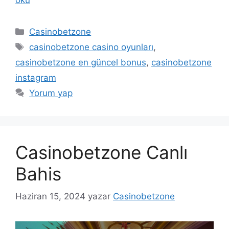
Kategoriler
Casinobetzone
Etiketler
casinobetzone casino oyunları
,
casinobetzone en güncel bonus
,
casinobetzone
instagram
Yorum yap
Casinobetzone Canlı
Bahis
Haziran 15, 2024
yazar
Casinobetzone