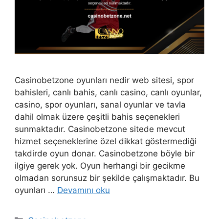
Casinobetzone oyunları nedir web sitesi, spor
bahisleri, canlı bahis, canlı casino, canlı oyunlar,
casino, spor oyunları, sanal oyunlar ve tavla
dahil olmak üzere çeşitli bahis seçenekleri
sunmaktadır. Casinobetzone sitede mevcut
hizmet seçeneklerine özel dikkat göstermediği
takdirde oyun donar. Casinobetzone böyle bir
ilgiye gerek yok. Oyun herhangi bir gecikme
olmadan sorunsuz bir şekilde çalışmaktadır. Bu
oyunları …
Devamını oku
Kategoriler