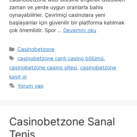
zaman ve yerde uygun oranlarla bahis
oynayabilirler. Çevrimiçi casinolara yeni
başlayanlar için güvenilir bir platforma katılmak
çok önemlidir. Spor …
Devamını oku
Kategoriler
Casinobetzone
Etiketler
casinobetzone canlı casino bölümü
,
casinobetzone casino sitesi
,
casinobetzone
kayıt ol
Yorum yap
Casinobetzone Sanal
Tenis