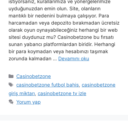
istiyorsanız, kurallarımıza ve yönergelerimize
uyduğunuzdan emin olun. Site, olanların
mantıklı bir nedenini bulmaya çalışıyor. Para
harcamadan veya depozito bırakmadan ücretsiz
olarak oyun oynayabileceğiniz herhangi bir web
sitesi duydunuz mu? Casinobetzone bu fırsatı
sunan yabancı platformlardan biridir. Herhangi
bir para koymadan veya hesabınızı taşımak
zorunda kalmadan …
Devamını oku
Kategoriler
Casinobetzone
Etiketler
casinobetzone futbol bahis
,
casinobetzone
giriş miktarı
,
casinobetzone tv izle
Yorum yap