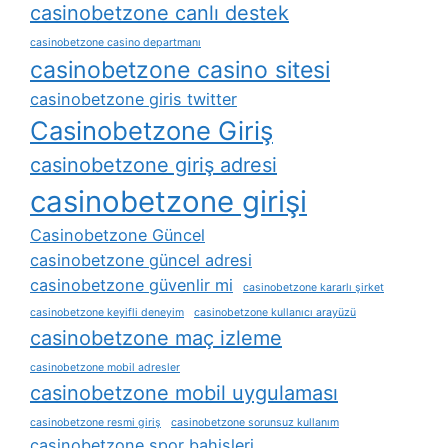
casinobetzone canlı destek
casinobetzone casino departmanı
casinobetzone casino sitesi
casinobetzone giris twitter
Casinobetzone Giriş
casinobetzone giriş adresi
casinobetzone girişi
Casinobetzone Güncel
casinobetzone güncel adresi
casinobetzone güvenlir mi
casinobetzone kararlı şirket
casinobetzone keyifli deneyim
casinobetzone kullanıcı arayüzü
casinobetzone maç izleme
casinobetzone mobil adresler
casinobetzone mobil uygulaması
casinobetzone resmi giriş
casinobetzone sorunsuz kullanım
casinobetzone spor bahisleri