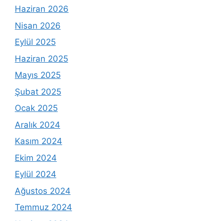
Haziran 2026
Nisan 2026
Eylül 2025
Haziran 2025
Mayıs 2025
Şubat 2025
Ocak 2025
Aralık 2024
Kasım 2024
Ekim 2024
Eylül 2024
Ağustos 2024
Temmuz 2024