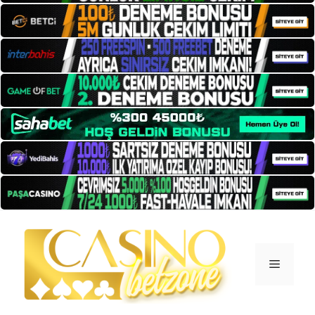
İçeriğe
atla
Menü