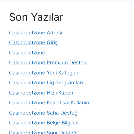
Son Yazılar
Casinobetzone Adresi
Casinobetzone Giriş
Casinobetzone
Casinobetzone Premium Destek
Casinobetzone Yeni Kategori
Casinobetzone Lig Programları
Casinobetzone Hızlı Kupon
Casinobetzone Kesintisiz Kullanım
Casinobetzone Saha Desteği
Casinobetzone Belge Bilgileri
Casinobetzone Spor Desteği