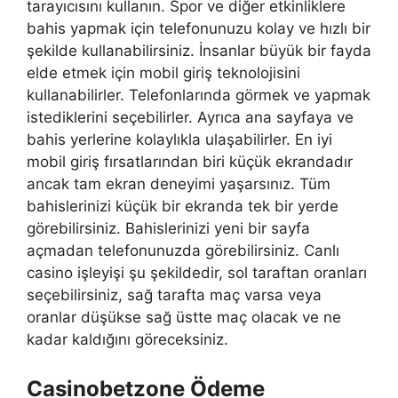
tarayıcısını kullanın. Spor ve diğer etkinliklere
bahis yapmak için telefonunuzu kolay ve hızlı bir
şekilde kullanabilirsiniz. İnsanlar büyük bir fayda
elde etmek için mobil giriş teknolojisini
kullanabilirler. Telefonlarında görmek ve yapmak
istediklerini seçebilirler. Ayrıca ana sayfaya ve
bahis yerlerine kolaylıkla ulaşabilirler. En iyi
mobil giriş fırsatlarından biri küçük ekrandadır
ancak tam ekran deneyimi yaşarsınız. Tüm
bahislerinizi küçük bir ekranda tek bir yerde
görebilirsiniz. Bahislerinizi yeni bir sayfa
açmadan telefonunuzda görebilirsiniz. Canlı
casino işleyişi şu şekildedir, sol taraftan oranları
seçebilirsiniz, sağ tarafta maç varsa veya
oranlar düşükse sağ üstte maç olacak ve ne
kadar kaldığını göreceksiniz.
Casinobetzone Ödeme