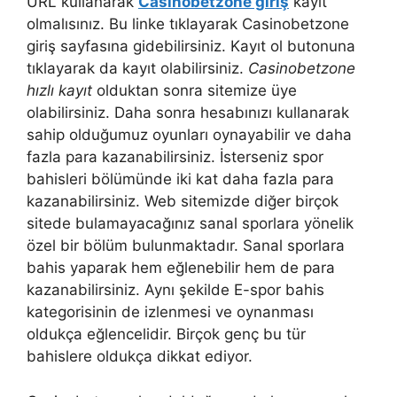
URL kullanarak
Casinobetzone giriş
kayıt
olmalısınız. Bu linke tıklayarak Casinobetzone
giriş sayfasına gidebilirsiniz. Kayıt ol butonuna
tıklayarak da kayıt olabilirsiniz.
Casinobetzone
hızlı kayıt
olduktan sonra sitemize üye
olabilirsiniz. Daha sonra hesabınızı kullanarak
sahip olduğumuz oyunları oynayabilir ve daha
fazla para kazanabilirsiniz. İsterseniz spor
bahisleri bölümünde iki kat daha fazla para
kazanabilirsiniz. Web sitemizde diğer birçok
sitede bulamayacağınız sanal sporlara yönelik
özel bir bölüm bulunmaktadır. Sanal sporlara
bahis yaparak hem eğlenebilir hem de para
kazanabilirsiniz. Aynı şekilde E-spor bahis
kategorisinin de izlenmesi ve oynanması
oldukça eğlencelidir. Birçok genç bu tür
bahislere oldukça dikkat ediyor.