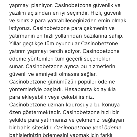
yapmayı planlıyor. Casinobetzone güvenlik ve
yazılım açısından en iyi seçimdir. Hızlı, güvenli
ve sınırsız para yatırabileceğinizden emin olmak
istiyoruz. Casinobetzone para çekmenin ve
yatırmanın en hızlı yollarından bazılarına sahip.
Yıllar geçtikçe tüm oyuncular Casinobetzone
yatırım yapmayı tercih ediyor. Casinobetzone
ödeme yöntemleri tüm geçerli seçenekleri
sunar. Casinobetzone ayrıca bu hizmetlerin
güvenli ve emniyetli olmasını sağlar.
Casinobetzone günümüzün popüler ödeme
yöntemleriyle başladı. Hesabınıza kolaylıkla
para ekleyebilir veya çekebilirsiniz.
Casinobetzone uzman kadrosuyla bu konuya
özen göstermektedir. Casinobetzone hızlı bir
şekilde para yatırmanızı ve çekmenizi sağlayan
bir bahis sitesidir.
Casinobetzone yeni ödeme
bahislerinizin ödemesini yapmak için farklı