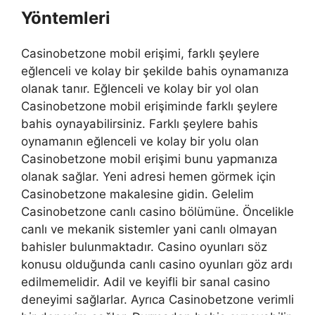
Yöntemleri
Casinobetzone mobil erişimi, farklı şeylere
eğlenceli ve kolay bir şekilde bahis oynamanıza
olanak tanır. Eğlenceli ve kolay bir yol olan
Casinobetzone mobil erişiminde farklı şeylere
bahis oynayabilirsiniz. Farklı şeylere bahis
oynamanın eğlenceli ve kolay bir yolu olan
Casinobetzone mobil erişimi bunu yapmanıza
olanak sağlar. Yeni adresi hemen görmek için
Casinobetzone makalesine gidin. Gelelim
Casinobetzone canlı casino bölümüne. Öncelikle
canlı ve mekanik sistemler yani canlı olmayan
bahisler bulunmaktadır. Casino oyunları söz
konusu olduğunda canlı casino oyunları göz ardı
edilmemelidir. Adil ve keyifli bir sanal casino
deneyimi sağlarlar. Ayrıca Casinobetzone verimli