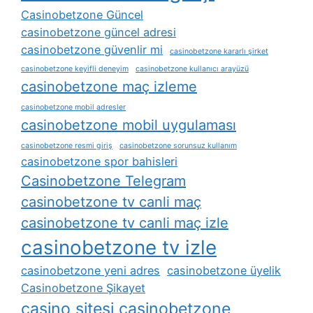
Casinobetzone Güncel
casinobetzone güncel adresi
casinobetzone güvenlir mi
casinobetzone kararlı şirket
casinobetzone keyifli deneyim
casinobetzone kullanıcı arayüzü
casinobetzone maç izleme
casinobetzone mobil adresler
casinobetzone mobil uygulaması
casinobetzone resmi giriş
casinobetzone sorunsuz kullanım
casinobetzone spor bahisleri
Casinobetzone Telegram
casinobetzone tv canli maç
casinobetzone tv canli maç izle
casinobetzone tv izle
casinobetzone yeni adres
casinobetzone üyelik
Casinobetzone Şikayet
casino sitesi casinobetzone