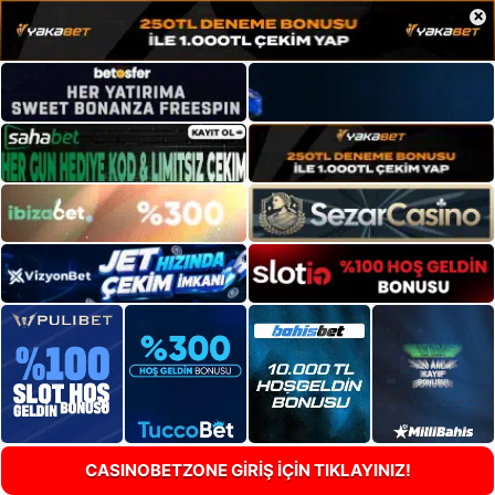
×
CASINOBETZONE GİRİŞ İÇİN TIKLAYINIZ!