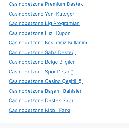
Casinobetzone Premium Destek
Casinobetzone Yeni Kategori
Casinobetzone Lig Programları
Casinobetzone Hızlı Kupon
Casinobetzone Kesintisiz Kullanım
Casinobetzone Saha Desteği
Casinobetzone Belge Bilgileri
Casinobetzone Spor Desteği
Casinobetzone Casino Çeşitliliği
Casinobetzone Başarılı Bahisler
Casinobetzone Destek Sabrı
Casinobetzone Mobil Farkı