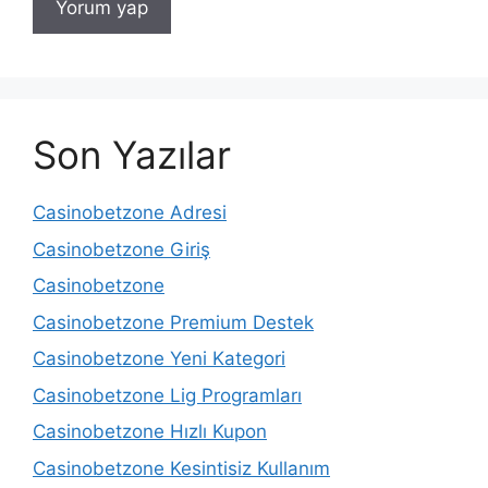
Son Yazılar
Casinobetzone Adresi
Casinobetzone Giriş
Casinobetzone
Casinobetzone Premium Destek
Casinobetzone Yeni Kategori
Casinobetzone Lig Programları
Casinobetzone Hızlı Kupon
Casinobetzone Kesintisiz Kullanım