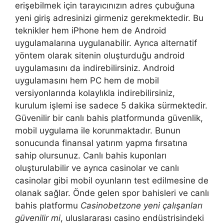
erişebilmek için tarayıcınızın adres çubuğuna
yeni giriş adresinizi girmeniz gerekmektedir. Bu
teknikler hem iPhone hem de Android
uygulamalarına uygulanabilir. Ayrıca alternatif
yöntem olarak sitenin oluşturduğu android
uygulamasını da indirebilirsiniz. Android
uygulamasını hem PC hem de mobil
versiyonlarında kolaylıkla indirebilirsiniz,
kurulum işlemi ise sadece 5 dakika sürmektedir.
Güvenilir bir canlı bahis platformunda güvenlik,
mobil uygulama ile korunmaktadır. Bunun
sonucunda finansal yatırım yapma fırsatına
sahip olursunuz. Canlı bahis kuponları
oluşturulabilir ve ayrıca casinolar ve canlı
casinolar gibi mobil oyunların test edilmesine de
olanak sağlar. Önde gelen spor bahisleri ve canlı
bahis platformu
Casinobetzone yeni çalışanları
güvenilir mi
, uluslararası casino endüstrisindeki