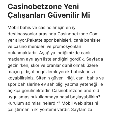
Casinobetzone Yeni
Çalışanları Güvenilir Mi
Mobil bahis ve casinolar için en iyi
destinasyonlar arasında Casinobetzone.Com
yer alıyor.Pakette spor bahisleri, canlı bahisler
ve casino menüleri ve promosyonları
bulunmaktadır. Aşağıya indiğimizde canlı
maçların ayrı ayrı listelendiğini gördük. Sayfada
gezinirken, skor ve oranlar dahil olmak üzere
maçın gidişatını gözlemleyerek bahislerinizi
koyabilirsiniz. Sitenin güvenilirliği, canlı bahis ve
spor bahislerine ev sahipliği yapma yeteneği ile
açıkça görülmektedir. Casinobetzone android
uygulamasını kullanmaya nasıl başlayabilirim?
Kurulum adımları nelerdir? Mobil web sitesini
çalıştırmanın iki yöntemi vardır. Sayfamıza