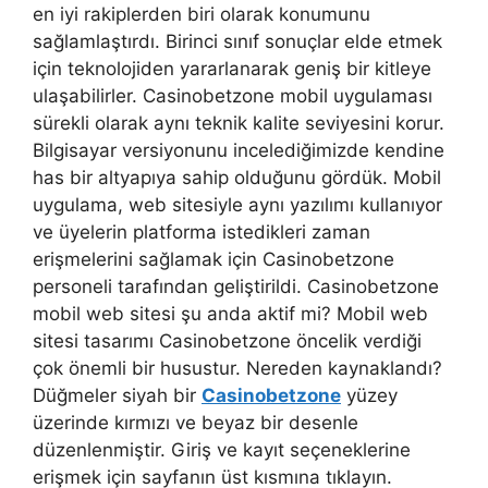
en iyi rakiplerden biri olarak konumunu
sağlamlaştırdı. Birinci sınıf sonuçlar elde etmek
için teknolojiden yararlanarak geniş bir kitleye
ulaşabilirler. Casinobetzone mobil uygulaması
sürekli olarak aynı teknik kalite seviyesini korur.
Bilgisayar versiyonunu incelediğimizde kendine
has bir altyapıya sahip olduğunu gördük. Mobil
uygulama, web sitesiyle aynı yazılımı kullanıyor
ve üyelerin platforma istedikleri zaman
erişmelerini sağlamak için Casinobetzone
personeli tarafından geliştirildi. Casinobetzone
mobil web sitesi şu anda aktif mi? Mobil web
sitesi tasarımı Casinobetzone öncelik verdiği
çok önemli bir husustur. Nereden kaynaklandı?
Düğmeler siyah bir
Casinobetzone
yüzey
üzerinde kırmızı ve beyaz bir desenle
düzenlenmiştir. Giriş ve kayıt seçeneklerine
erişmek için sayfanın üst kısmına tıklayın.