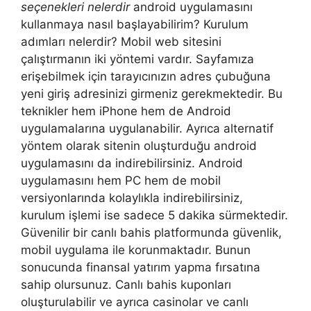
seçenekleri nelerdir
android uygulamasını
kullanmaya nasıl başlayabilirim? Kurulum
adımları nelerdir? Mobil web sitesini
çalıştırmanın iki yöntemi vardır. Sayfamıza
erişebilmek için tarayıcınızın adres çubuğuna
yeni giriş adresinizi girmeniz gerekmektedir. Bu
teknikler hem iPhone hem de Android
uygulamalarına uygulanabilir. Ayrıca alternatif
yöntem olarak sitenin oluşturduğu android
uygulamasını da indirebilirsiniz. Android
uygulamasını hem PC hem de mobil
versiyonlarında kolaylıkla indirebilirsiniz,
kurulum işlemi ise sadece 5 dakika sürmektedir.
Güvenilir bir canlı bahis platformunda güvenlik,
mobil uygulama ile korunmaktadır. Bunun
sonucunda finansal yatırım yapma fırsatına
sahip olursunuz. Canlı bahis kuponları
oluşturulabilir ve ayrıca casinolar ve canlı