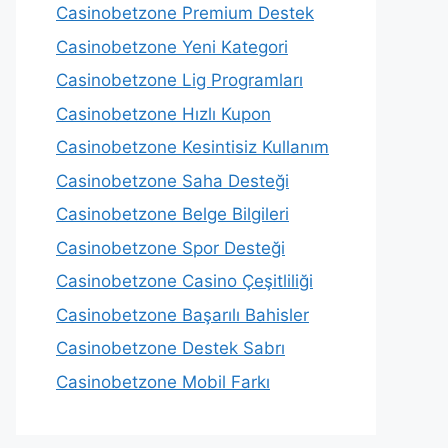
Casinobetzone Premium Destek
Casinobetzone Yeni Kategori
Casinobetzone Lig Programları
Casinobetzone Hızlı Kupon
Casinobetzone Kesintisiz Kullanım
Casinobetzone Saha Desteği
Casinobetzone Belge Bilgileri
Casinobetzone Spor Desteği
Casinobetzone Casino Çeşitliliği
Casinobetzone Başarılı Bahisler
Casinobetzone Destek Sabrı
Casinobetzone Mobil Farkı