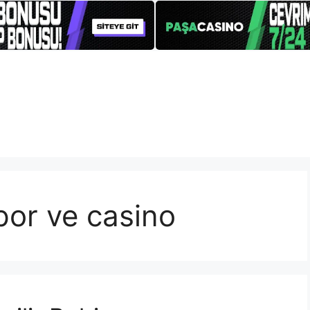
por ve casino