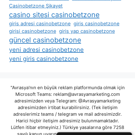
Casinobetzone Şikayet
casino sitesi casinobetzone
giris adresi casinobetzone
giris casinobetzone
girisi casinobetzone
giris yap casinobetzone
güncel casinobetzone
yeni adresi casinobetzone
yeni giris casinobetzone
"Avrasya'nın en büyük reklam platformunda olmak için
Microsoft Teams:
reklam@avrasyamarketing.com
adresimizden veya Telegram: @Avrasyamarketing
adresimizden irtibat kurabilirsiniz. (Tek iletişim
adreslerimiz teams / telegram ve mail adresimizdir.
Harici hiçbir iletişim adresimiz bulunmamaktadır.
Lütfen itibar etmeyiniz.) Türkiye yasalarına göre 7258
sayılı kanun uyarınca yasa dışı bahis oynamanın