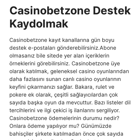
Casinobetzone Destek
Kaydolmak
Casinobetzone kayıt kanallarına gün boyu
destek e-postaları gönderebilirsiniz.Abone
olmasanız bile sitede yer alan içeriklerin
örneklerini görebilirsiniz. Casinobetzone üye
olarak katılmak, geleneksel casino oyunlarından
daha fazlasını sunan canlı casino oyunlarının
keyfini çıkarmanızı sağlar. Bakara, rulet ve
pokere ek olarak, çeşitli sağlayıcılardan çok
sayıda başka oyun da mevcuttur. Bazı listeler dil
tercihlerini ve ilgi çekici iş ilanlarını sergiliyor.
Casinobetzone ödemelerinin durumu nedir?
Onlara ödeme yapılıyor mu? Günümüzde
bahisçiler şirkete katılmadan önce çok sayıda