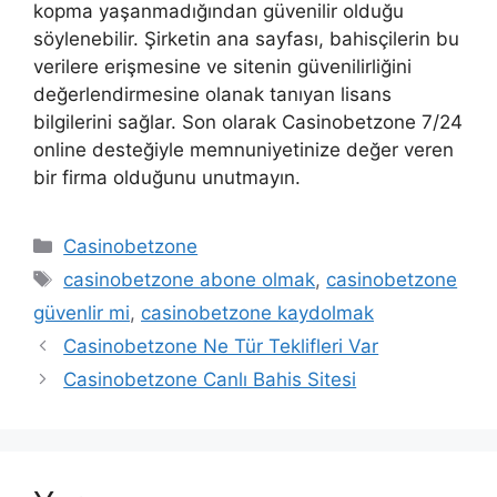
kopma yaşanmadığından güvenilir olduğu
söylenebilir. Şirketin ana sayfası, bahisçilerin bu
verilere erişmesine ve sitenin güvenilirliğini
değerlendirmesine olanak tanıyan lisans
bilgilerini sağlar. Son olarak Casinobetzone 7/24
online desteğiyle memnuniyetinize değer veren
bir firma olduğunu unutmayın.
Kategoriler
Casinobetzone
Etiketler
casinobetzone abone olmak
,
casinobetzone
güvenlir mi
,
casinobetzone kaydolmak
Casinobetzone Ne Tür Teklifleri Var
Casinobetzone Canlı Bahis Sitesi