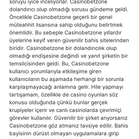
soruyu iyice inceliyorlar. Casinobetzone
dolandırıcı olup olmadığı sorusu gündeme geldi.
Öncelikle Casinobetzone geçerli bir genel
müteahhit lisansına sahip olduğunu belirtmek
önemlidir. Bu sebeple Casinobetzone yıllardır
üyelerine keyif veren güvenilir bahis sitelerinden
biridir. Casinobetzone bir dolandırıcılık olup
olmadığı endişesine değindi ve yanıt şirketin bir
temsilcisinden geldi. Bu, Casinobetzone
kullanıcı yorumlarıyla etkileşime giren
kullanıcıların bu aşamada herhangi bir sorunla
karşılaşmayacağı anlamına gelir. Hile yapmayı
tartışamam, özellikle de casino oyunları söz
konusu olduğunda çünkü bunlar gerçek
krupiyeler içerir ve canlı casinolarda çevrimiçi
görevler kullanılır. Güvenilir bir şirket arıyorsanız
Casinobetzone göz atmanız tavsiye edilir. Bahis
bayisinin dürüst olmayan uygulamalara girip