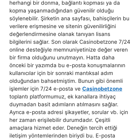
herhangi bir donma, bağlantı kopması ya da
kopma yaşanmadığından güvenilir olduğu
söylenebilir. Şirketin ana sayfası, bahisçilerin bu
verilere erişmesine ve sitenin güvenilirliğini
değerlendirmesine olanak tanıyan lisans
bilgilerini sağlar. Son olarak Casinobetzone 7/24
online desteğiyle memnuniyetinize değer veren
bir firma olduğunu unutmayın. Hatta daha
önceki bir yazımda bu e-posta konuşmalarının
kullanıcılar için bir sonraki mantıksal adım
olduğundan bahsetmiştim. Bunun gibi önemli
işlemler için 7/24 e-posta ve
Casinobetzone
toplantı platformumuz, ek kanallara ihtiyaç
duymadan basit adımların atılmasını sağlar.
Ayrıca e-posta adresi şikayetler, sorular vb. için
her zaman erişilebilir durumdadır. Çeşitli
amaçlara hizmet eder. Deneğin tercih ettiği
iletişim yöntemlerinden biriydi bu. E-posta