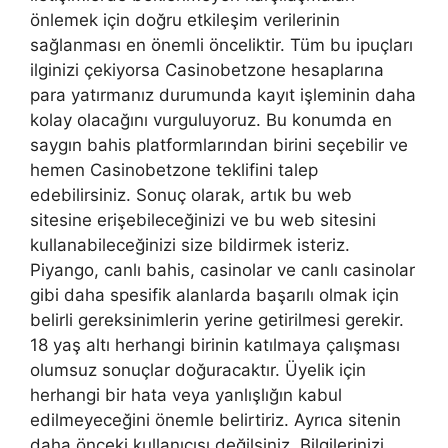
önlemek için doğru etkileşim verilerinin
sağlanması en önemli önceliktir. Tüm bu ipuçları
ilginizi çekiyorsa Casinobetzone hesaplarına
para yatırmanız durumunda kayıt işleminin daha
kolay olacağını vurguluyoruz. Bu konumda en
saygın bahis platformlarından birini seçebilir ve
hemen Casinobetzone teklifini talep
edebilirsiniz. Sonuç olarak, artık bu web
sitesine erişebileceğinizi ve bu web sitesini
kullanabileceğinizi size bildirmek isteriz.
Piyango, canlı bahis, casinolar ve canlı casinolar
gibi daha spesifik alanlarda başarılı olmak için
belirli gereksinimlerin yerine getirilmesi gerekir.
18 yaş altı herhangi birinin katılmaya çalışması
olumsuz sonuçlar doğuracaktır. Üyelik için
herhangi bir hata veya yanlışlığın kabul
edilmeyeceğini önemle belirtiriz. Ayrıca sitenin
daha önceki kullanıcısı değilsiniz. Bilgilerinizi