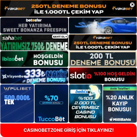
×
CASINOBETZONE GİRİŞ İÇİN TIKLAYINIZ!