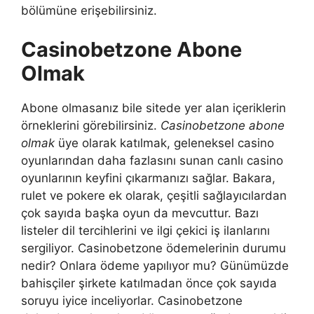
bölümüne erişebilirsiniz.
Casinobetzone Abone
Olmak
Abone olmasanız bile sitede yer alan içeriklerin
örneklerini görebilirsiniz.
Casinobetzone abone
olmak
üye olarak katılmak, geleneksel casino
oyunlarından daha fazlasını sunan canlı casino
oyunlarının keyfini çıkarmanızı sağlar. Bakara,
rulet ve pokere ek olarak, çeşitli sağlayıcılardan
çok sayıda başka oyun da mevcuttur. Bazı
listeler dil tercihlerini ve ilgi çekici iş ilanlarını
sergiliyor. Casinobetzone ödemelerinin durumu
nedir? Onlara ödeme yapılıyor mu? Günümüzde
bahisçiler şirkete katılmadan önce çok sayıda
soruyu iyice inceliyorlar. Casinobetzone