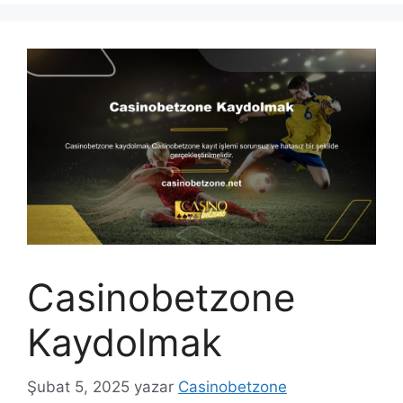
Casinobetzone
Kaydolmak
Şubat 5, 2025
yazar
Casinobetzone