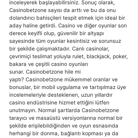
inceleyerek başlayabilirsiniz. Sonuç olarak,
Casinobetzone sayısı da arttı ve bu da onu
dolandırıcı bahisçileri tespit etmek için ideal bir
aday haline getirdi. Casino ve diğer oyunlar son
derece keyifli olup, güvenilir bir altyapı
sayesinde tüm oyunlar kesintisiz ve sorunsuz
bir şekilde çalışmaktadır. Canlı casinolar,
çevrimiçi teslimat yoluyla rulet, blackjack, poker,
bakara ve çeşitli casino oyunları
sunar. Casinobetzone hile mi
yaptı? Casinobetzone mükemmel oranlar ve
bonuslar, bir mobil uygulama ve tartışılmaz üye
incelemeleriyle desteklenen, uzun yıllardır
casino endüstrisine hizmet ettiğini lütfen
unutmayın. Normal şartlarda Casinobetzone
tarayıcı ve masaüstü versiyonlarına normal bir
şekilde erişilebildiğinden ve oyun esnasında
herhangi bir donma, bağlantı kopması ya da