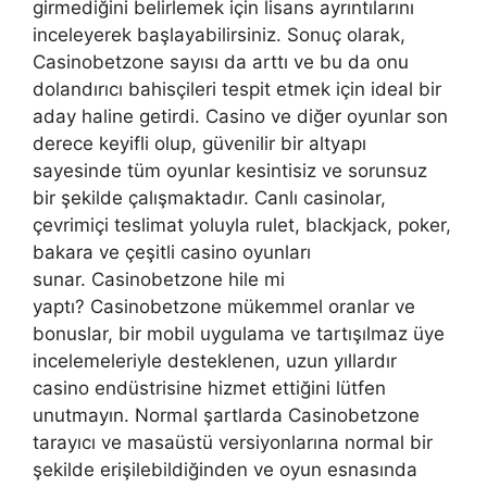
girmediğini belirlemek için lisans ayrıntılarını
inceleyerek başlayabilirsiniz. Sonuç olarak,
Casinobetzone sayısı da arttı ve bu da onu
dolandırıcı bahisçileri tespit etmek için ideal bir
aday haline getirdi. Casino ve diğer oyunlar son
derece keyifli olup, güvenilir bir altyapı
sayesinde tüm oyunlar kesintisiz ve sorunsuz
bir şekilde çalışmaktadır. Canlı casinolar,
çevrimiçi teslimat yoluyla rulet, blackjack, poker,
bakara ve çeşitli casino oyunları
sunar. Casinobetzone hile mi
yaptı? Casinobetzone mükemmel oranlar ve
bonuslar, bir mobil uygulama ve tartışılmaz üye
incelemeleriyle desteklenen, uzun yıllardır
casino endüstrisine hizmet ettiğini lütfen
unutmayın. Normal şartlarda Casinobetzone
tarayıcı ve masaüstü versiyonlarına normal bir
şekilde erişilebildiğinden ve oyun esnasında