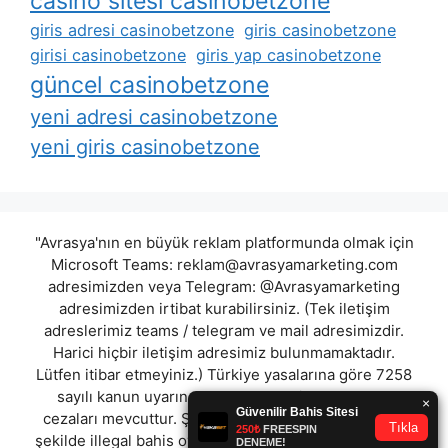
casino sitesi casinobetzone
giris adresi casinobetzone
giris casinobetzone
girisi casinobetzone
giris yap casinobetzone
güncel casinobetzone
yeni adresi casinobetzone
yeni giris casinobetzone
"Avrasya'nın en büyük reklam platformunda olmak için
Microsoft Teams:
reklam@avrasyamarketing.com
adresimizden veya Telegram: @Avrasyamarketing
adresimizden irtibat kurabilirsiniz. (Tek iletişim
adreslerimiz teams / telegram ve mail adresimizdir.
Harici hiçbir iletişim adresimiz bulunmamaktadır.
Lütfen itibar etmeyiniz.) Türkiye yasalarına göre 7258
sayılı kanun uyarınca yasa dışı bahis oynamanın
cezaları mevcuttur. Şu an bulunduğunuz site hiç bir
şekilde illegal bahis oyunları oynatmıyor ve oynamaya