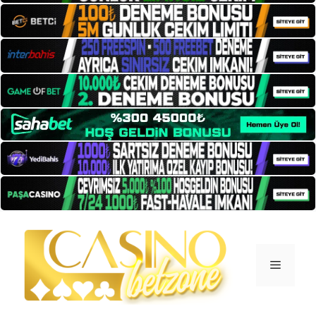
İçeriğe
atla
Menü