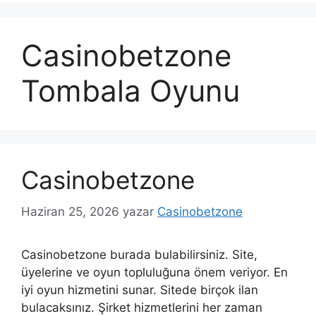
Casinobetzone
Tombala Oyunu
Casinobetzone
Haziran 25, 2026
yazar
Casinobetzone
Casinobetzone burada bulabilirsiniz. Site,
üyelerine ve oyun topluluğuna önem veriyor. En
iyi oyun hizmetini sunar. Sitede birçok ilan
bulacaksınız. Şirket hizmetlerini her zaman