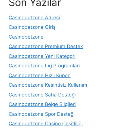
Son Yazılar
Casinobetzone Adresi
Casinobetzone Giriş
Casinobetzone
Casinobetzone Premium Destek
Casinobetzone Yeni Kategori
Casinobetzone Lig Programları
Casinobetzone Hızlı Kupon
Casinobetzone Kesintisiz Kullanım
Casinobetzone Saha Desteği
Casinobetzone Belge Bilgileri
Casinobetzone Spor Desteği
Casinobetzone Casino Çeşitliliği