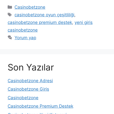
Kategoriler
Casinobetzone
Etiketler
casinobetzone oyun çeşitliliği
,
casinobetzone premium destek
,
yeni giris
casinobetzone
Yorum yap
Son Yazılar
Casinobetzone Adresi
Casinobetzone Giriş
Casinobetzone
Casinobetzone Premium Destek