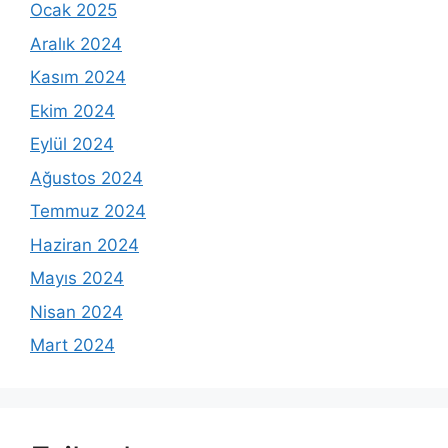
Ocak 2025
Aralık 2024
Kasım 2024
Ekim 2024
Eylül 2024
Ağustos 2024
Temmuz 2024
Haziran 2024
Mayıs 2024
Nisan 2024
Mart 2024