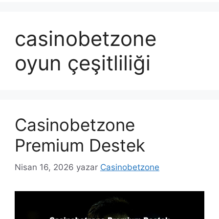
casinobetzone
oyun çeşitliliği
Casinobetzone
Premium Destek
Nisan 16, 2026
yazar
Casinobetzone