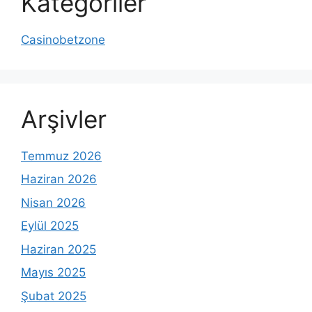
Kategoriler
Casinobetzone
Arşivler
Temmuz 2026
Haziran 2026
Nisan 2026
Eylül 2025
Haziran 2025
Mayıs 2025
Şubat 2025