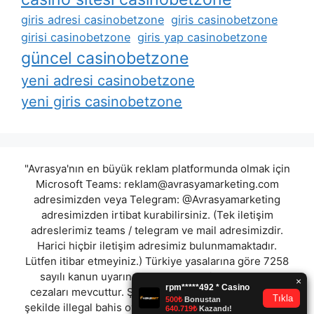
giris adresi casinobetzone
giris casinobetzone
girisi casinobetzone
giris yap casinobetzone
güncel casinobetzone
yeni adresi casinobetzone
yeni giris casinobetzone
"Avrasya'nın en büyük reklam platformunda olmak için
Microsoft Teams:
reklam@avrasyamarketing.com
adresimizden veya Telegram: @Avrasyamarketing
adresimizden irtibat kurabilirsiniz. (Tek iletişim
adreslerimiz teams / telegram ve mail adresimizdir.
Harici hiçbir iletişim adresimiz bulunmamaktadır.
Lütfen itibar etmeyiniz.) Türkiye yasalarına göre 7258
sayılı kanun uyarınca yasa dışı bahis oynamanın
cezaları mevcuttur. Şu an bulunduğunuz site hiç bir
şekilde illegal bahis oyunları oynatmıyor ve oynamaya