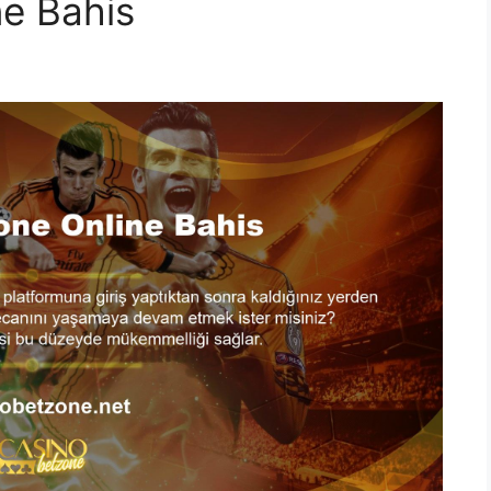
e Bahis