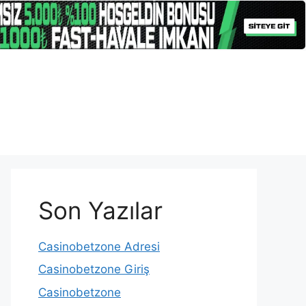
Son Yazılar
Casinobetzone Adresi
Casinobetzone Giriş
Casinobetzone