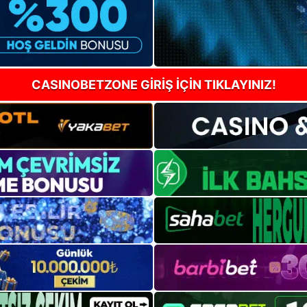
CASINOBETZONE GİRİŞ İÇİN TIKLAYINIZ!