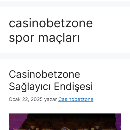
casinobetzone
spor maçları
Casinobetzone
Sağlayıcı Endişesi
Ocak 22, 2025
yazar
Casinobetzone