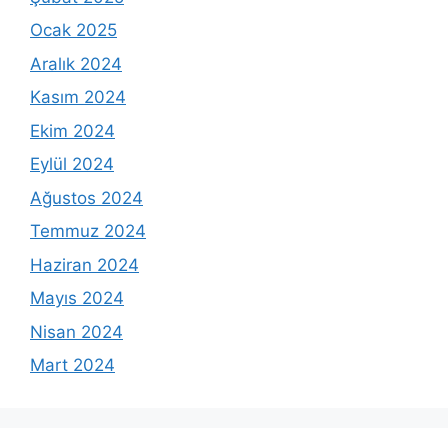
Ocak 2025
Aralık 2024
Kasım 2024
Ekim 2024
Eylül 2024
Ağustos 2024
Temmuz 2024
Haziran 2024
Mayıs 2024
Nisan 2024
Mart 2024