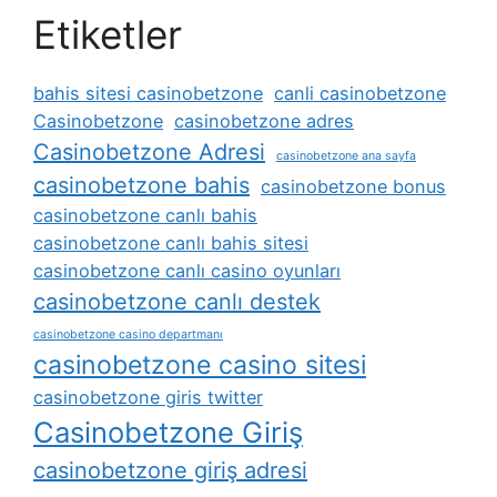
Etiketler
bahis sitesi casinobetzone
canli casinobetzone
Casinobetzone
casinobetzone adres
Casinobetzone Adresi
casinobetzone ana sayfa
casinobetzone bahis
casinobetzone bonus
casinobetzone canlı bahis
casinobetzone canlı bahis sitesi
casinobetzone canlı casino oyunları
casinobetzone canlı destek
casinobetzone casino departmanı
casinobetzone casino sitesi
casinobetzone giris twitter
Casinobetzone Giriş
casinobetzone giriş adresi