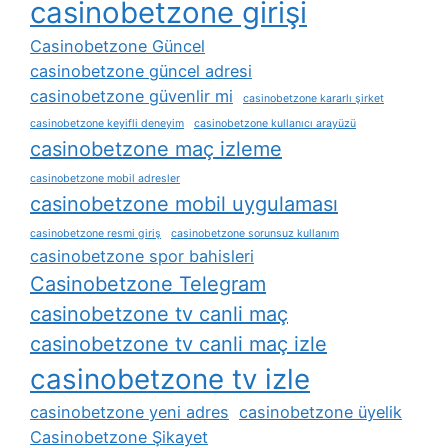
casinobetzone girişi
Casinobetzone Güncel
casinobetzone güncel adresi
casinobetzone güvenlir mi
casinobetzone kararlı şirket
casinobetzone keyifli deneyim
casinobetzone kullanıcı arayüzü
casinobetzone maç izleme
casinobetzone mobil adresler
casinobetzone mobil uygulaması
casinobetzone resmi giriş
casinobetzone sorunsuz kullanım
casinobetzone spor bahisleri
Casinobetzone Telegram
casinobetzone tv canli maç
casinobetzone tv canli maç izle
casinobetzone tv izle
casinobetzone yeni adres
casinobetzone üyelik
Casinobetzone Şikayet