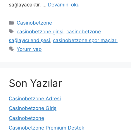
sağlayacaktır. …
Devamını oku
Kategoriler
Casinobetzone
Etiketler
casinobetzone girişi
,
casinobetzone
sağlayıcı endişesi
,
casinobetzone spor maçları
Yorum yap
Son Yazılar
Casinobetzone Adresi
Casinobetzone Giriş
Casinobetzone
Casinobetzone Premium Destek