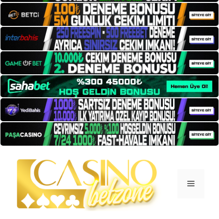
İçeriğe
atla
Menü