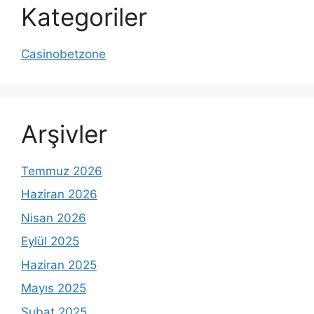
Kategoriler
Casinobetzone
Arşivler
Temmuz 2026
Haziran 2026
Nisan 2026
Eylül 2025
Haziran 2025
Mayıs 2025
Şubat 2025