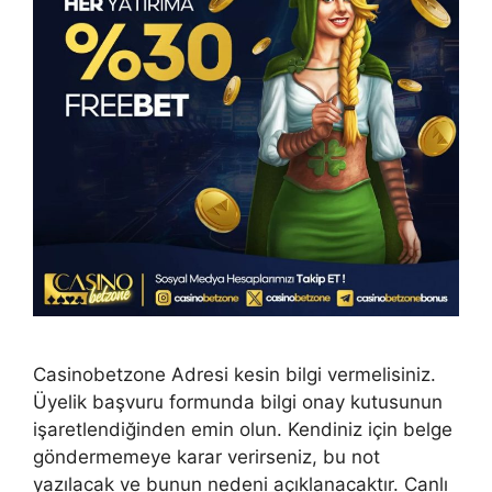
Casinobetzone Adresi kesin bilgi vermelisiniz.
Üyelik başvuru formunda bilgi onay kutusunun
işaretlendiğinden emin olun. Kendiniz için belge
göndermemeye karar verirseniz, bu not
yazılacak ve bunun nedeni açıklanacaktır. Canlı