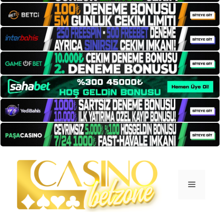
İçeriğe
atla
Menü