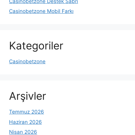
Casinobetzone Destek Sabrı
Casinobetzone Mobil Farkı
Kategoriler
Casinobetzone
Arşivler
Temmuz 2026
Haziran 2026
Nisan 2026