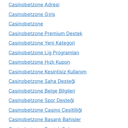
Casinobetzone Adresi
Casinobetzone Giriş
Casinobetzone
Casinobetzone Premium Destek
Casinobetzone Yeni Kategori
Casinobetzone Lig Programları
Casinobetzone Hızlı Kupon
Casinobetzone Kesintisiz Kullanım
Casinobetzone Saha Desteği
Casinobetzone Belge Bilgileri
Casinobetzone Spor Desteği
Casinobetzone Casino Çeşitliliği
Casinobetzone Başarılı Bahisler