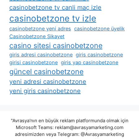
casinobetzone tv canli maç izle
casinobetzone tv izle
casinobetzone yeni adres
casinobetzone üyelik
Casinobetzone Şikayet
casino sitesi casinobetzone
giris adresi casinobetzone
giris casinobetzone
girisi casinobetzone
giris yap casinobetzone
güncel casinobetzone
yeni adresi casinobetzone
yeni giris casinobetzone
"Avrasya'nın en büyük reklam platformunda olmak için
Microsoft Teams:
reklam@avrasyamarketing.com
adresimizden veya Telegram: @Avrasyamarketing