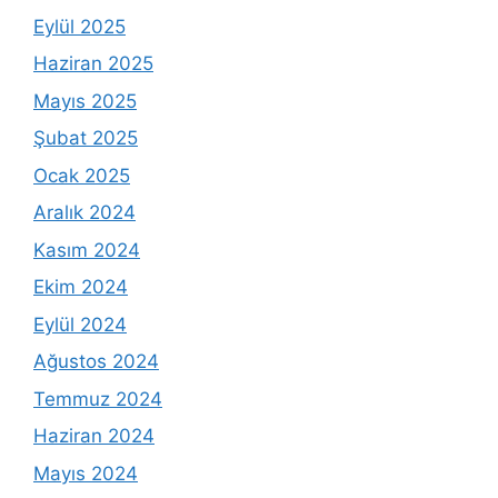
Eylül 2025
Haziran 2025
Mayıs 2025
Şubat 2025
Ocak 2025
Aralık 2024
Kasım 2024
Ekim 2024
Eylül 2024
Ağustos 2024
Temmuz 2024
Haziran 2024
Mayıs 2024