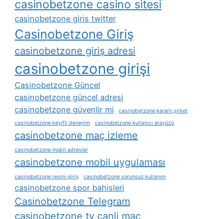
casinobetzone casino sitesi
casinobetzone giris twitter
Casinobetzone Giriş
casinobetzone giriş adresi
casinobetzone girişi
Casinobetzone Güncel
casinobetzone güncel adresi
casinobetzone güvenlir mi
casinobetzone kararlı şirket
casinobetzone keyifli deneyim
casinobetzone kullanıcı arayüzü
casinobetzone maç izleme
casinobetzone mobil adresler
casinobetzone mobil uygulaması
casinobetzone resmi giriş
casinobetzone sorunsuz kullanım
casinobetzone spor bahisleri
Casinobetzone Telegram
casinobetzone tv canli maç