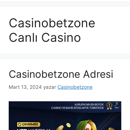
Casinobetzone
Canlı Casino
Casinobetzone Adresi
Mart 13, 2024
yazar
Casinobetzone