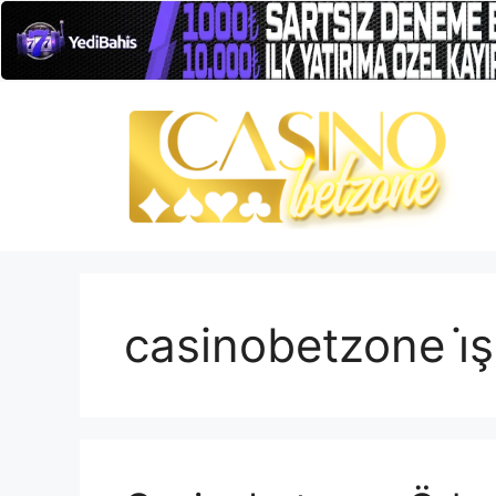
İçeriğe
atla
casinobetzone i̇ş