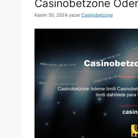
Casinobetzone Ödem
Kasım 30, 2024
yazar
Casinobetzone