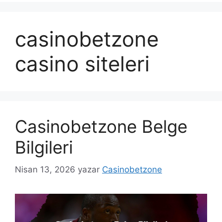
casinobetzone
casino siteleri
Casinobetzone Belge
Bilgileri
Nisan 13, 2026
yazar
Casinobetzone