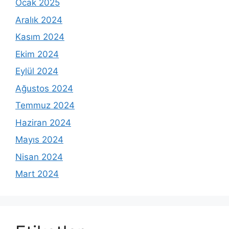
Ocak 2025
Aralık 2024
Kasım 2024
Ekim 2024
Eylül 2024
Ağustos 2024
Temmuz 2024
Haziran 2024
Mayıs 2024
Nisan 2024
Mart 2024