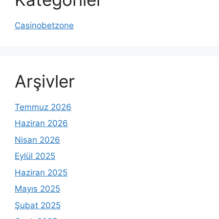
Casinobetzone
Arşivler
Temmuz 2026
Haziran 2026
Nisan 2026
Eylül 2025
Haziran 2025
Mayıs 2025
Şubat 2025