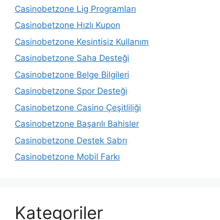
Casinobetzone Lig Programları
Casinobetzone Hızlı Kupon
Casinobetzone Kesintisiz Kullanım
Casinobetzone Saha Desteği
Casinobetzone Belge Bilgileri
Casinobetzone Spor Desteği
Casinobetzone Casino Çeşitliliği
Casinobetzone Başarılı Bahisler
Casinobetzone Destek Sabrı
Casinobetzone Mobil Farkı
Kategoriler