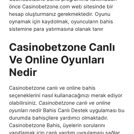
önce Casinobetzone.com web sitesinde bir
hesap oluşturmanız gerekmektedir. Oyunu
oynamak için kaydolmak, oyuncuların bahis
sistemine para yatırmasına olanak tanır
Casinobetzone Canlı
Ve Online Oyunları
Nedir
Casinobetzone canlı ve online bahis
seçeneklerini nasıl kullanacağınızı merak ediyor
olabilirsiniz.
Casinobetzone canlı ve online
oyunları nedir
Bahis Canlı Destek uygulaması bu
durumda bahisçilere yardımcı olmaktadır.
Casinobetzone Bahis, üyelerin sorularını
yanıtlamak için canlı yardım uygulaması sağlar.