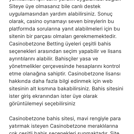
Siteye üye olmasanız bile canlı destek
uygulamasından yardım alabilirsiniz. Sonuç
olarak, casino oynamayı seven bireylerin bu
platformda sorularına yanıt alabilmeleri için bu
sitenin bir parçası olmaları gerekmemektedir.
Casinobetzone Betting üyeleri çeşitli bahis
seçenekleri arasından seçim yapabilir ve lisans
ayrıntılarını alabilir. Bahisçiler yasa ve
yönetmelikler çerçevesinde hesaplarını kontrol
etme olanağına sahiptir. Casinobetzone lisansı
hakkında daha fazla bilgi edinmek için web
sitesinin alt kısmına bakabilirsiniz. Bahis sitesini
ister giriş ekranından ister üye olarak
görüntülemeyi seçebilirsiniz
Casinobetzone bahis sitesi, mavi rengiyle para
yatırmak isteyen Casinobetzone meraklılarına
çok çeşitli bahis seçenekleri sunmaktadır. Site,