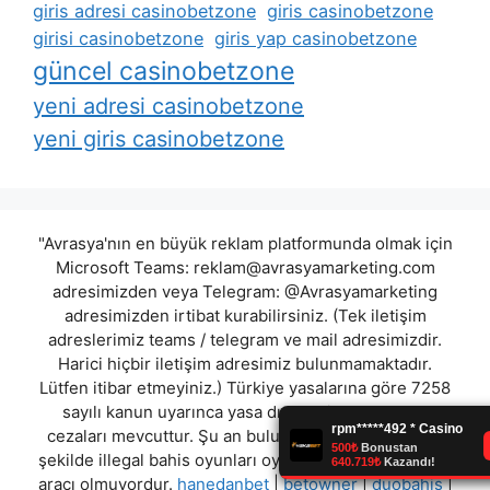
giris adresi casinobetzone
giris casinobetzone
girisi casinobetzone
giris yap casinobetzone
güncel casinobetzone
yeni adresi casinobetzone
yeni giris casinobetzone
"Avrasya'nın en büyük reklam platformunda olmak için
Microsoft Teams:
reklam@avrasyamarketing.com
adresimizden veya Telegram: @Avrasyamarketing
adresimizden irtibat kurabilirsiniz. (Tek iletişim
adreslerimiz teams / telegram ve mail adresimizdir.
Harici hiçbir iletişim adresimiz bulunmamaktadır.
Lütfen itibar etmeyiniz.) Türkiye yasalarına göre 7258
sayılı kanun uyarınca yasa dışı bahis oynamanın
cezaları mevcuttur. Şu an bulunduğunuz site hiç bir
şekilde illegal bahis oyunları oynatmıyor ve oynamaya
aracı olmuyordur.
hanedanbet
|
betowner
|
duobahis
|