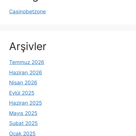
Casinobetzone
Arşivler
Temmuz 2026
Haziran 2026
Nisan 2026
Eylül 2025
Haziran 2025
Mayıs 2025
Şubat 2025
Ocak 2025